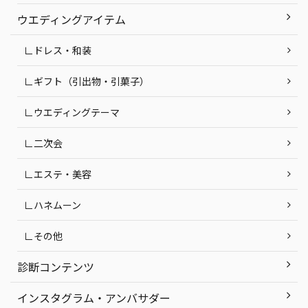
ウエディングアイテム
∟ドレス・和装
∟ギフト（引出物・引菓子）
∟ウエディングテーマ
∟二次会
∟エステ・美容
∟ハネムーン
∟その他
診断コンテンツ
インスタグラム・アンバサダー