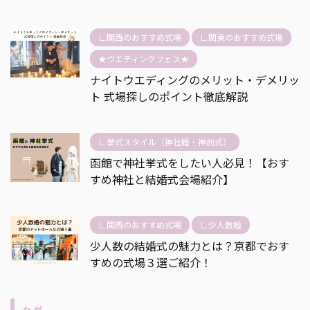
∟関西のおすすめ式場
∟関東のおすすめ式場
★ウエディングフェス★
ナイトウエディングのメリット・デメリッ
ト 式場探しのポイント徹底解説
∟挙式スタイル（神社婚・神前式）
函館で神社挙式をしたい人必見！【おす
すめ神社と結婚式会場紹介】
∟関西のおすすめ式場
∟少人数婚
少人数の結婚式の魅力とは？京都でおす
すめの式場３選ご紹介！