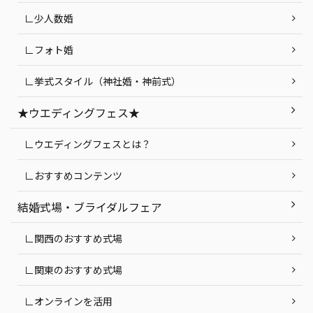
∟少人数婚
∟フォト婚
∟挙式スタイル（神社婚・神前式）
★ウエディングフェス★
∟ウエディングフェスとは？
∟おすすめコンテンツ
結婚式場・ブライダルフェア
∟関西のおすすめ式場
∟関東のおすすめ式場
∟オンラインを活用