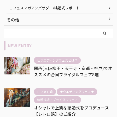
∟フェスマガアンバサダー/結婚式レポート
その他
NEW ENTRY
∟ウエディングフェスとは？
関西(大阪梅田・天王寺・京都・神戸)でオ
ススメの合同ブライダルフェア8選
∟フォト婚
★ウエディングフェス★
結婚式場・ブライダルフェア
オシャレで上質な結婚式をプロデュース
【レトロ婚】のご紹介