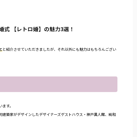
婚式 【レトロ婚】の魅力3選！
と
と紹介させていただきましたが、それ以外にも魅力はもちろんござい
います。
的建築家がデザインしたデザイナーズゲストハウス・神戸異人館、純和