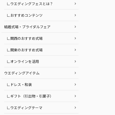
∟ウエディングフェスとは？
∟おすすめコンテンツ
結婚式場・ブライダルフェア
∟関西のおすすめ式場
∟関東のおすすめ式場
∟オンラインを活用
ウエディングアイテム
∟ドレス・和装
∟ギフト（引出物・引菓子）
∟ウエディングテーマ