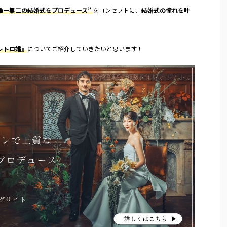
唯一無二の結婚式をプロデュース”
をコンセプトに、
結婚式の憧れを叶
レトロ婚』
についてご紹介していきたいと思います！