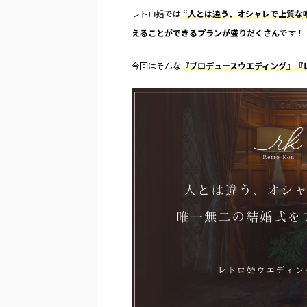
レトロ婚では
“人とは違う、オシャレで上質な
えることができるプランが盛りだくさん
です！
今回はそんな
『プロデュースウエディング』『