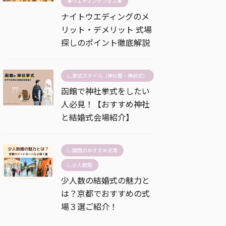
★ウエディングフェス★
ナイトウエディングのメ
リット・デメリット 式場
探しのポイント徹底解説
∟挙式スタイル（神社婚・神前式）
函館で神社挙式をしたい
人必見！【おすすめ神社
と結婚式会場紹介】
∟関西のおすすめ式場
∟少人数婚
少人数の結婚式の魅力と
は？京都でおすすめの式
場３選ご紹介！