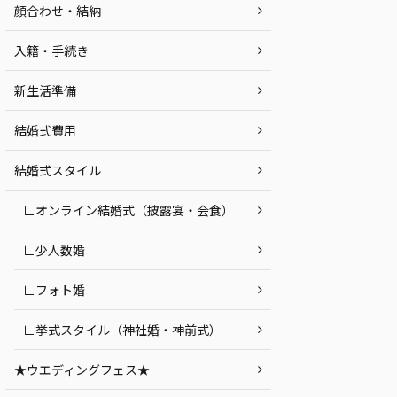
顔合わせ・結納
入籍・手続き
新生活準備
結婚式費用
結婚式スタイル
∟オンライン結婚式（披露宴・会食）
∟少人数婚
∟フォト婚
∟挙式スタイル（神社婚・神前式）
★ウエディングフェス★