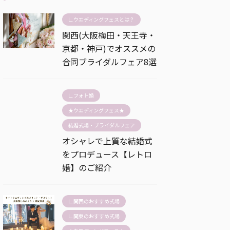
∟ウエディングフェスとは？
関西(大阪梅田・天王寺・
京都・神戸)でオススメの
合同ブライダルフェア8選
∟フォト婚
★ウエディングフェス★
結婚式場・ブライダルフェア
オシャレで上質な結婚式
をプロデュース【レトロ
婚】のご紹介
∟関西のおすすめ式場
∟関東のおすすめ式場