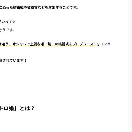
に添った結婚式や披露宴などを演出すること
です。
でいます♪
そうです。
は違う、オシャレで上質な唯一無二の結婚式をプロデュース”
をコンセ
意されています！
トロ婚】とは？