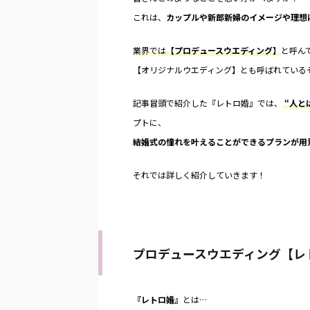
これは、
カップルや新郎新婦のイメージや理想
業界では
【プロデュースウエディング】
と呼ん
【オリジナルウエディング】とも呼ばれている
記事冒頭で紹介した『レトロ婚』では、
“人と
プトに、
結婚式の憧れを叶えることができるプランが用
それでは詳しく紹介していきます！
プロデュースウエディング【レ
『レトロ婚』
とは…