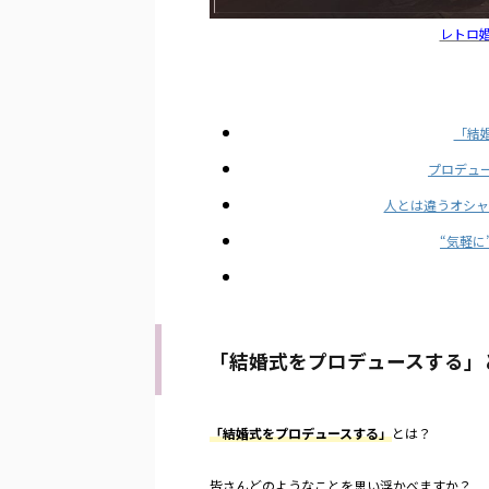
レトロ
「結
プロデュ
人とは違うオシャ
“気軽
「結婚式をプロデュースする」
「結婚式をプロデュースする」
とは？
皆さんどのようなことを思い浮かべますか？