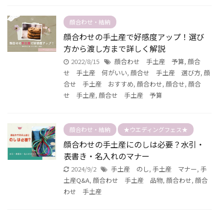
顔合わせ・結納
顔合わせの手土産で好感度アップ！選び
方から渡し方まで詳しく解説
2022/8/15
顔合わせ 手土産 予算
,
顔合
せ 手土産 何がいい
,
顔合せ 手土産 選び方
,
顔
合せ 手土産 おすすめ
,
顔合わせ
,
顔合せ
,
顔合
せ 手土産
,
顔合せ 手土産 予算
顔合わせ・結納
★ウエディングフェス★
顔合わせの手土産にのしは必要？水引・
表書き・名入れのマナー
2024/9/2
手土産 のし
,
手土産 マナー
,
手
土産Q&A
,
顔合わせ 手土産 品物
,
顔合わせ
,
顔合
わせ 手土産