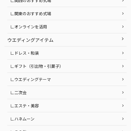
∟関西のおすすめ式場
∟関東のおすすめ式場
∟オンラインを活用
ウエディングアイテム
∟ドレス・和装
∟ギフト（引出物・引菓子）
∟ウエディングテーマ
∟二次会
∟エステ・美容
∟ハネムーン