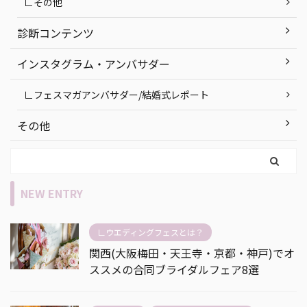
∟その他
診断コンテンツ
インスタグラム・アンバサダー
∟フェスマガアンバサダー/結婚式レポート
その他
NEW ENTRY
∟ウエディングフェスとは？
関西(大阪梅田・天王寺・京都・神戸)でオ
ススメの合同ブライダルフェア8選