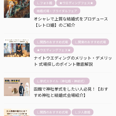
∟フォト婚
★ウエディングフェス★
結婚式場・ブライダルフェア
オシャレで上質な結婚式をプロデュース
【レトロ婚】のご紹介
∟関西のおすすめ式場
∟関東のおすすめ式場
★ウエディングフェス★
ナイトウエディングのメリット・デメリッ
ト 式場探しのポイント徹底解説
∟挙式スタイル（神社婚・神前式）
函館で神社挙式をしたい人必見！【おす
すめ神社と結婚式会場紹介】
∟関西のおすすめ式場
∟少人数婚