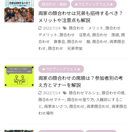
顔合わせ・結納
★ウエディングフェス★
両家の顔合わせは兄弟も招待するべき？
メリットや注意点も解説
2022/7/14
顔合わせ メリット
,
顔合わせ
デメリット
,
顔合わせ 注意点
,
顔合わせ 席順
,
顔
合わせ 食事会
,
顔合わせ 服
,
顔合わせ
,
両家顔合
わせ
,
顔合わせ 兄弟参加
★ウエディングフェス★
両家の顔合わせの席順は？参加者別の考
え方とマナーを解説
2022/7/14
顔合わせマルシェ
,
顔合わせの席
,
顔合わせマナー
,
顔合わせ座り方
,
入籍前にするこ
と
,
両家あいさつ
,
顔合わせ
,
両家顔合わせ
,
両家顔合
わせ場所