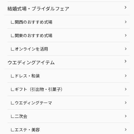
結婚式場・ブライダルフェア
∟関西のおすすめ式場
∟関東のおすすめ式場
∟オンラインを活用
ウエディングアイテム
∟ドレス・和装
∟ギフト（引出物・引菓子）
∟ウエディングテーマ
∟二次会
∟エステ・美容