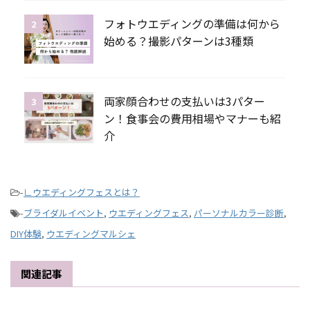
フォトウエディングの準備は何から
2
始める？撮影パターンは3種類
両家顔合わせの支払いは3パター
3
ン！食事会の費用相場やマナーも紹
介
-
∟ウエディングフェスとは？
-
ブライダルイベント
,
ウエディングフェス
,
パーソナルカラー診断
,
DIY体験
,
ウエディングマルシェ
関連記事