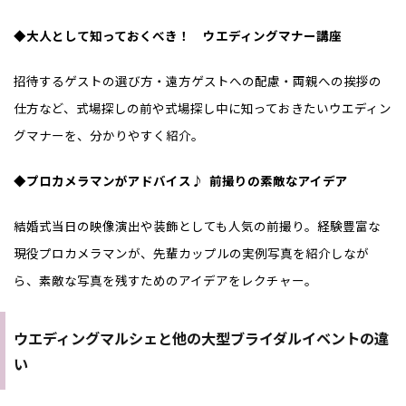
◆大人として知っておくべき！ ウエディングマナー講座
招待するゲストの選び方・遠方ゲストへの配慮・両親への挨拶の
仕方など、式場探しの前や式場探し中に知っておきたいウエディン
グマナーを、分かりやすく紹介。
◆プロカメラマンがアドバイス♪ 前撮りの素敵なアイデア
結婚式当日の映像演出や装飾としても人気の前撮り。経験豊富な
現役プロカメラマンが、先輩カップルの実例写真を紹介しなが
ら、素敵な写真を残すためのアイデアをレクチャー。
ウエディングマルシェと他の大型ブライダルイベントの違
い