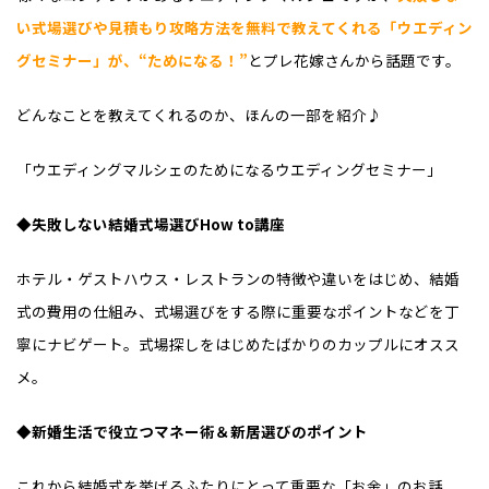
い式場選びや見積もり攻略方法を無料で教えてくれる「ウエディン
グセミナー」が、“ためになる！”
とプレ花嫁さんから話題です。
どんなことを教えてくれるのか、ほんの一部を紹介♪
「ウエディングマルシェのためになるウエディングセミナー」
◆失敗しない結婚式場選びHow to講座
ホテル・ゲストハウス・レストランの特徴や違いをはじめ、結婚
式の費用の仕組み、式場選びをする際に重要なポイントなどを丁
寧にナビゲート。式場探しをはじめたばかりのカップルにオスス
メ。
◆新婚生活で役立つマネー術＆新居選びのポイント
これから結婚式を挙げるふたりにとって重要な「お金」のお話。