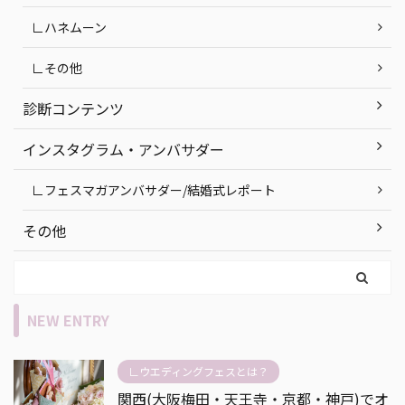
∟ハネムーン
∟その他
診断コンテンツ
インスタグラム・アンバサダー
∟フェスマガアンバサダー/結婚式レポート
その他
NEW ENTRY
∟ウエディングフェスとは？
関西(大阪梅田・天王寺・京都・神戸)でオ