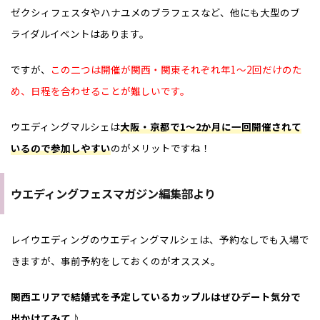
ゼクシィフェスタやハナユメのブラフェスなど、他にも大型のブ
ライダルイベントはあります。
ですが、
この二つは開催が関西・関東それぞれ年1～2回だけのた
め、日程を合わせることが難しいです。
ウエディングマルシェは
大阪・京都で1～2か月に一回開催されて
いるので参加しやすい
のがメリットですね！
ウエディングフェスマガジン編集部より
レイウエディングのウエディングマルシェは、予約なしでも入場で
きますが、事前予約をしておくのがオススメ。
関西エリアで結婚式を予定しているカップルはぜひデート気分で
出かけてみて♪