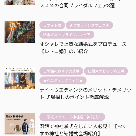
ススメの合同ブライダルフェア8選
∟フォト婚
★ウエディングフェス★
結婚式場・ブライダルフェア
オシャレで上質な結婚式をプロデュース
【レトロ婚】のご紹介
∟関西のおすすめ式場
∟関東のおすすめ式場
★ウエディングフェス★
ナイトウエディングのメリット・デメリッ
ト 式場探しのポイント徹底解説
∟挙式スタイル（神社婚・神前式）
函館で神社挙式をしたい人必見！【おす
すめ神社と結婚式会場紹介】