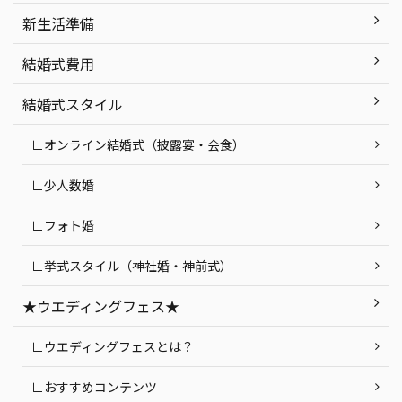
新生活準備
結婚式費用
結婚式スタイル
∟オンライン結婚式（披露宴・会食）
∟少人数婚
∟フォト婚
∟挙式スタイル（神社婚・神前式）
★ウエディングフェス★
∟ウエディングフェスとは？
∟おすすめコンテンツ