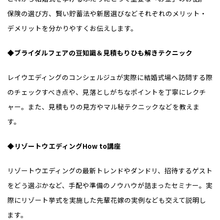
保険の選び方、賢い貯蓄法や新居選びなどそれぞれのメリット・
デメリットを分かりやすくお伝えします。
◆ブライダルフェアの豆知識＆見積もりひも解きテクニック
レイウエディングのコンシェルジュが実際に結婚式場へ訪問する際
のチェックすべき点や、見落としがちなポイントを丁寧にレクチ
ャー。また、見積もりの見方やマル秘テクニックなどを教えま
す。
◆リゾートウエディングHow to講座
リゾートウエディングの最新トレンドやダンドリ、招待するゲスト
をどう選ぶかなど、手配や準備のノウハウが詰まったセミナー。実
際にリゾート挙式を実施した先輩花嫁の実例なども交えて説明し
ます。