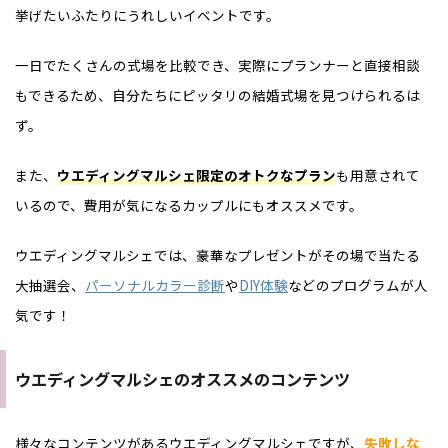
挙げたいふたりにうれしいイベントです。
一日でたくさんの式場を比較でき、実際にプランナーと直接相談
もできるため、自分たちにピッタリの結婚式場を見つけられるは
ず。
また、
ウエディングマルシェ限定のオトクなプラン
も用意されて
いるので、費用が気になるカップルにもオススメです。
ウエディングマルシェでは、豪華なプレゼントがその場で当たる
大抽選会、
パーソナルカラー診断
や
DIY体験
などのプログラムが人
気です！
ウエディングマルシェのオススメのコンテンツ
様々なコンテンツがあるウエディングマルシェですが、
失敗しな