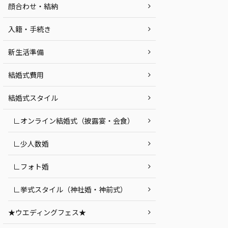
顔合わせ・結納
入籍・手続き
新生活準備
結婚式費用
結婚式スタイル
∟オンライン結婚式（披露宴・会食）
∟少人数婚
∟フォト婚
∟挙式スタイル（神社婚・神前式）
★ウエディングフェス★