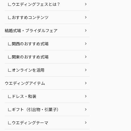
∟ウエディングフェスとは？
∟おすすめコンテンツ
結婚式場・ブライダルフェア
∟関西のおすすめ式場
∟関東のおすすめ式場
∟オンラインを活用
ウエディングアイテム
∟ドレス・和装
∟ギフト（引出物・引菓子）
∟ウエディングテーマ