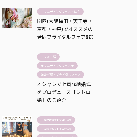
∟ウエディングフェスとは？
関西(大阪梅田・天王寺・
京都・神戸)でオススメの
合同ブライダルフェア8選
∟フォト婚
★ウエディングフェス★
結婚式場・ブライダルフェア
オシャレで上質な結婚式
をプロデュース【レトロ
婚】のご紹介
∟関西のおすすめ式場
∟関東のおすすめ式場