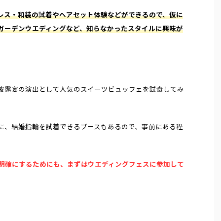
レス・和装の試着やヘアセット体験などができるので、仮に
ガーデンウエディングなど、知らなかったスタイルに興味が
披露宴の演出として人気のスイーツビュッフェを試食してみ
に、結婚指輪を試着できるブースもあるので、事前にある程
明確にするためにも、まずはウエディングフェスに参加して