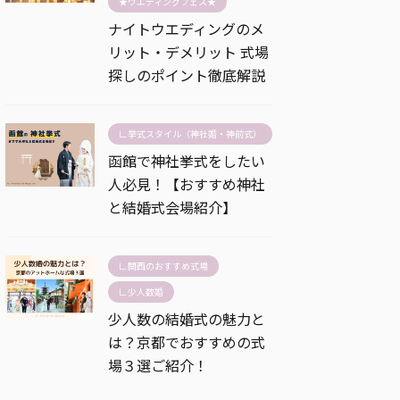
★ウエディングフェス★
ナイトウエディングのメ
リット・デメリット 式場
探しのポイント徹底解説
∟挙式スタイル（神社婚・神前式）
函館で神社挙式をしたい
人必見！【おすすめ神社
と結婚式会場紹介】
∟関西のおすすめ式場
∟少人数婚
少人数の結婚式の魅力と
は？京都でおすすめの式
場３選ご紹介！