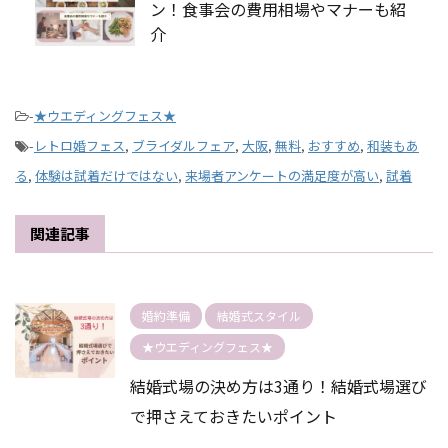
ン！食事会の費用相場やマナーも紹
介
-
★ウエディングフェス★
-
レトロ婚フェス
,
ブライダルフェア
,
大阪
,
無料
,
おすすめ
,
和装もあ
る
,
体験は試着だけではない
,
来場者アンケートの満足度が高い
,
試着
関連記事
婚約準備
結婚式スタイル
★ウエディングフェス★
結婚式場の決め方は3通り！結婚式場選び
で押さえておきたいポイント