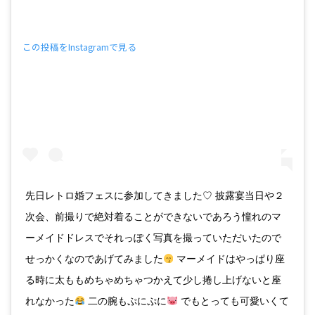
この投稿をInstagramで見る
先日レトロ婚フェスに参加してきました♡ 披露宴当日や２
次会、前撮りで絶対着ることができないであろう憧れのマ
ーメイドドレスでそれっぽく写真を撮っていただいたので
せっかくなのであげてみました
マーメイドはやっぱり座
る時に太ももめちゃめちゃつかえて少し捲し上げないと座
れなかった
二の腕もぷにぷに
でもとっても可愛いくて