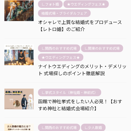
∟フォト婚
★ウエディングフェス★
結婚式場・ブライダルフェア
オシャレで上質な結婚式をプロデュース
【レトロ婚】のご紹介
∟関西のおすすめ式場
∟関東のおすすめ式場
★ウエディングフェス★
ナイトウエディングのメリット・デメリッ
ト 式場探しのポイント徹底解説
∟挙式スタイル（神社婚・神前式）
函館で神社挙式をしたい人必見！【おす
すめ神社と結婚式会場紹介】
∟関西のおすすめ式場
∟少人数婚