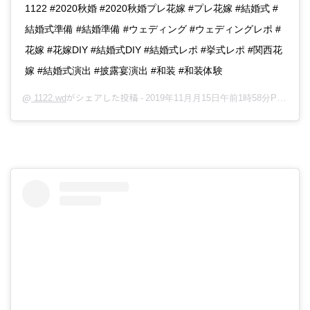
1122 #2020秋婚 #2020秋婚プレ花嫁 #プレ花嫁 #結婚式 #
結婚式準備 #結婚準備 #ウェディング #ウェディングレポ #
花嫁 #花嫁DIY #結婚式DIY #結婚式レポ #挙式レポ #関西花
嫁 #結婚式演出 #披露宴演出 #和装 #和装体験
@
がシェアした投稿 -
1122.wd
2019年11月月15日午前1時58分PST