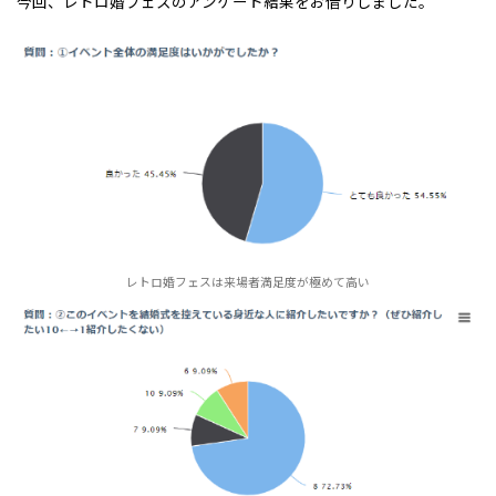
今回、レトロ婚フェスのアンケート結果をお借りしました。
レトロ婚フェスは来場者満足度が極めて高い