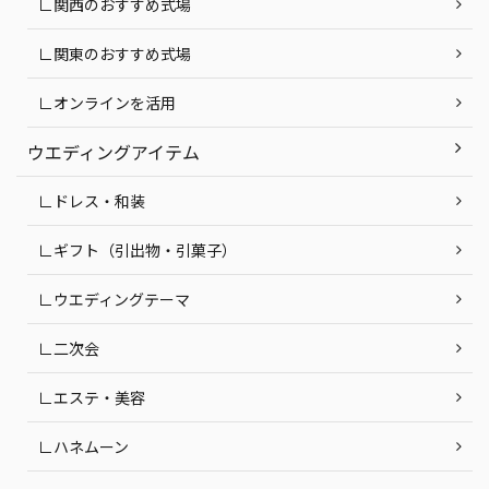
∟関西のおすすめ式場
∟関東のおすすめ式場
∟オンラインを活用
ウエディングアイテム
∟ドレス・和装
∟ギフト（引出物・引菓子）
∟ウエディングテーマ
∟二次会
∟エステ・美容
∟ハネムーン