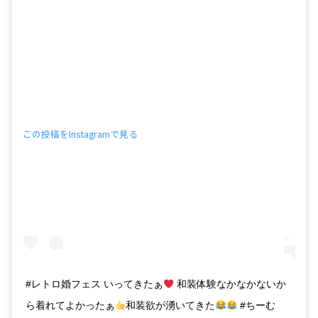
この投稿をInstagramで見る
#レトロ婚フェス いってきたぁ
和装体験なかなかないか
ら着れてよかったぁ
和装欲が湧いてきた
#ちーむ