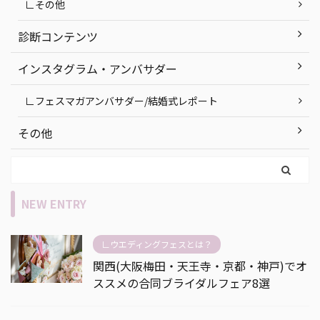
∟その他
診断コンテンツ
インスタグラム・アンバサダー
∟フェスマガアンバサダー/結婚式レポート
その他
NEW ENTRY
∟ウエディングフェスとは？
関西(大阪梅田・天王寺・京都・神戸)でオ
ススメの合同ブライダルフェア8選