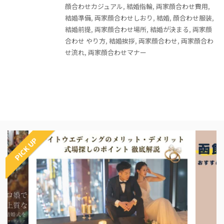
顔合わせカジュアル
,
結婚指輪
,
両家顔合わせ費用
,
結婚準備
,
両家顔合わせしおり
,
結婚
,
顔合わせ服装
,
結婚前提
,
両家顔合わせ場所
,
結婚が決まる
,
両家顔
合わせ やり方
,
結婚挨拶
,
両家顔合わせ
,
両家顔合わ
せ流れ
,
両家顔合わせマナー
PICK UP