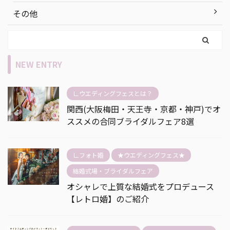
その他
NEW ENTRY
∟ウエディングフェスとは？
関西(大阪梅田・天王寺・京都・神戸)でオ
ススメの合同ブライダルフェア8選
∟フォト婚
★ウエディングフェス★
結婚式場・ブライダルフェア
オシャレで上質な結婚式をプロデュース
【レトロ婚】のご紹介