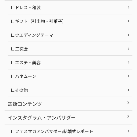
∟ドレス・和装
∟ギフト（引出物・引菓子）
∟ウエディングテーマ
∟二次会
∟エステ・美容
∟ハネムーン
∟その他
診断コンテンツ
インスタグラム・アンバサダー
∟フェスマガアンバサダー/結婚式レポート