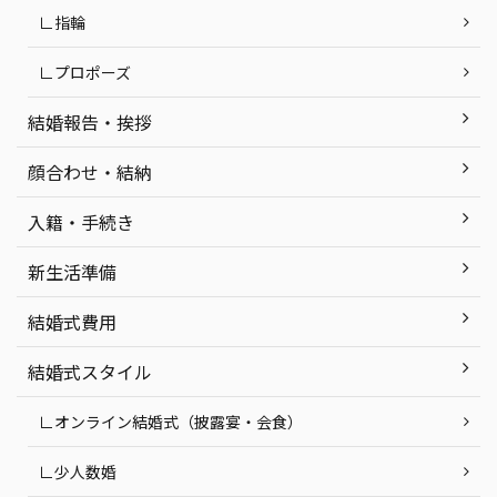
∟指輪
∟プロポーズ
結婚報告・挨拶
顔合わせ・結納
入籍・手続き
新生活準備
結婚式費用
結婚式スタイル
∟オンライン結婚式（披露宴・会食）
∟少人数婚