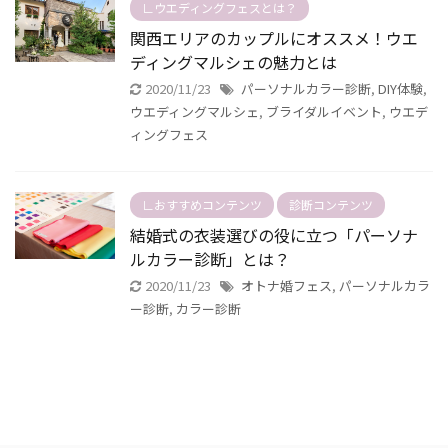
∟ウエディングフェスとは？
関西エリアのカップルにオススメ！ウエ
ディングマルシェの魅力とは
2020/11/23
パーソナルカラー診断
,
DIY体験
,
ウエディングマルシェ
,
ブライダルイベント
,
ウエデ
ィングフェス
∟おすすめコンテンツ
診断コンテンツ
結婚式の衣装選びの役に立つ「パーソナ
ルカラー診断」とは？
2020/11/23
オトナ婚フェス
,
パーソナルカラ
ー診断
,
カラー診断