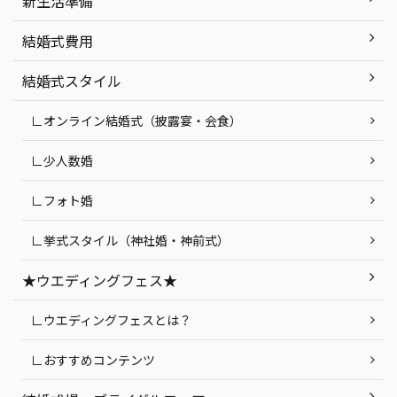
新生活準備
結婚式費用
結婚式スタイル
∟オンライン結婚式（披露宴・会食）
∟少人数婚
∟フォト婚
∟挙式スタイル（神社婚・神前式）
★ウエディングフェス★
∟ウエディングフェスとは？
∟おすすめコンテンツ