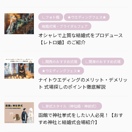
∟フォト婚
★ウエディングフェス★
結婚式場・ブライダルフェア
オシャレで上質な結婚式をプロデュース
【レトロ婚】のご紹介
∟関西のおすすめ式場
∟関東のおすすめ式場
★ウエディングフェス★
ナイトウエディングのメリット・デメリッ
ト 式場探しのポイント徹底解説
∟挙式スタイル（神社婚・神前式）
函館で神社挙式をしたい人必見！【おす
すめ神社と結婚式会場紹介】