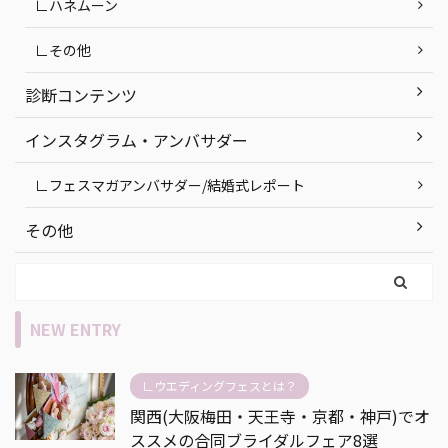
∟ハネムーン
∟その他
診断コンテンツ
インスタグラム・アンバサダー
∟フェスマガアンバサダー/結婚式レポート
その他
NEW ENTRY
∟ウエディングフェスとは？
関西(大阪梅田・天王寺・京都・神戸)でオ
ススメの合同ブライダルフェア8選