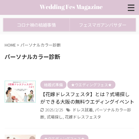
コロナ禍の結婚事情
フェスマガアンバサダー
HOME
>
パーソナルカラー診断
パーソナルカラー診断
結婚式準備
★ウエディングフェス★
【花嫁ドレスフェスタ】とは？式場探し
ができる大阪の無料ウエディングイベント
2025/2/25
ドレス試着
,
パーソナルカラー診
断
,
式場探し
,
花嫁ドレスフェスタ
★ウエディングフェス★