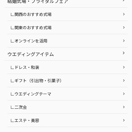
結婚式場・ブライダルフェア
∟関西のおすすめ式場
∟関東のおすすめ式場
∟オンラインを活用
ウエディングアイテム
∟ドレス・和装
∟ギフト（引出物・引菓子）
∟ウエディングテーマ
∟二次会
∟エステ・美容