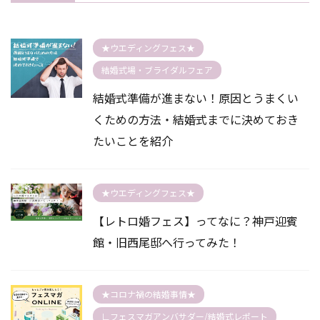
★ウエディングフェス★
結婚式場・ブライダルフェア
結婚式準備が進まない！原因とうまくい
くための方法・結婚式までに決めておき
たいことを紹介
★ウエディングフェス★
【レトロ婚フェス】ってなに？神戸迎賓
館・旧西尾邸へ行ってみた！
★コロナ禍の結婚事情★
∟フェスマガアンバサダー/結婚式レポート