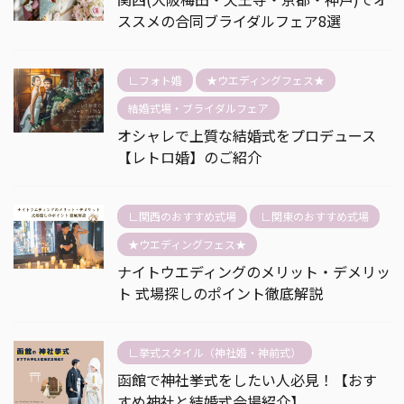
ススメの合同ブライダルフェア8選
∟フォト婚
★ウエディングフェス★
結婚式場・ブライダルフェア
オシャレで上質な結婚式をプロデュース
【レトロ婚】のご紹介
∟関西のおすすめ式場
∟関東のおすすめ式場
★ウエディングフェス★
ナイトウエディングのメリット・デメリッ
ト 式場探しのポイント徹底解説
∟挙式スタイル（神社婚・神前式）
函館で神社挙式をしたい人必見！【おす
すめ神社と結婚式会場紹介】