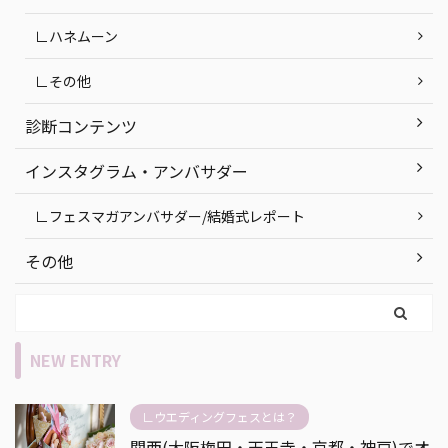
∟ハネムーン
∟その他
診断コンテンツ
インスタグラム・アンバサダー
∟フェスマガアンバサダー/結婚式レポート
その他
NEW ENTRY
∟ウエディングフェスとは？
関西(大阪梅田・天王寺・京都・神戸)でオ