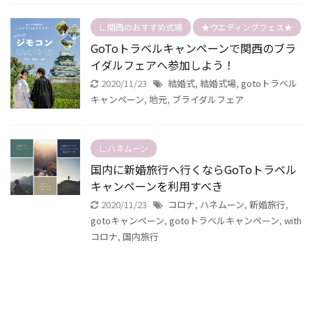
∟関西のおすすめ式場
★ウエディングフェス★
GoToトラベルキャンペーンで関西のブラ
イダルフェアへ参加しよう！
2020/11/23
結婚式
,
結婚式場
,
gotoトラベル
キャンペーン
,
地元
,
ブライダルフェア
∟ハネムーン
国内に新婚旅行へ行くならGoToトラベル
キャンペーンを利用すべき
2020/11/23
コロナ
,
ハネムーン
,
新婚旅行
,
gotoキャンペーン
,
gotoトラベルキャンペーン
,
with
コロナ
,
国内旅行