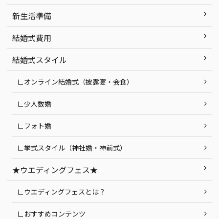
新生活準備
結婚式費用
結婚式スタイル
∟オンライン結婚式（披露宴・会食）
∟少人数婚
∟フォト婚
∟挙式スタイル（神社婚・神前式）
★ウエディングフェス★
∟ウエディングフェスとは？
∟おすすめコンテンツ