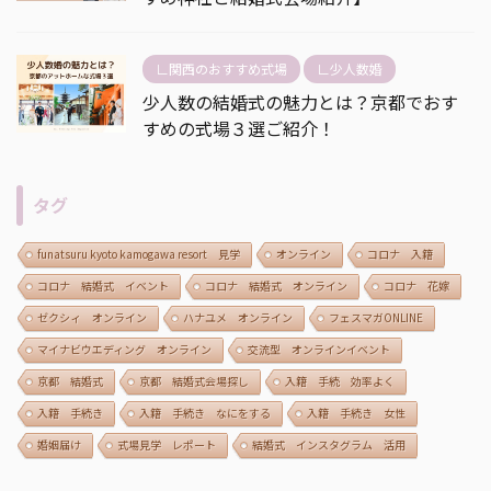
∟関西のおすすめ式場
∟少人数婚
少人数の結婚式の魅力とは？京都でおす
すめの式場３選ご紹介！
タグ
funatsuru kyoto kamogawa resort 見学
オンライン
コロナ 入籍
コロナ 結婚式 イベント
コロナ 結婚式 オンライン
コロナ 花嫁
ゼクシィ オンライン
ハナユメ オンライン
フェスマガONLINE
マイナビウエディング オンライン
交流型 オンラインイベント
京都 結婚式
京都 結婚式会場探し
入籍 手続 効率よく
入籍 手続き
入籍 手続き なにをする
入籍 手続き 女性
婚姻届け
式場見学 レポート
結婚式 インスタグラム 活用