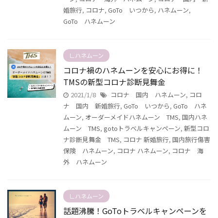
婚旅行
,
コロナ
,
GoTo いつから
,
ハネムーン
,
GoTo ハネムーン
∟ハネムーン
コロナ禍のハネムーンを安心にお得に！
TMSの新型コロナ診断見舞金
2021/1/8
コロナ 国内 ハネムーン
,
コロ
ナ 国内 新婚旅行
,
GoTo いつから
,
GoTo ハネ
ムーン
,
オーダーメイドハネムーン TMS
,
国内ハネ
ムーン TMS
,
gotoトラベルキャンペーン
,
新型コロ
ナ診断見舞金 TMS
,
コロナ 新婚旅行
,
国内旅行傷害
保険 ハネムーン
,
コロナ ハネムーン
,
コロナ 海
外 ハネムーン
∟ハネムーン
話題沸騰！GoToトラベルキャンペーンを