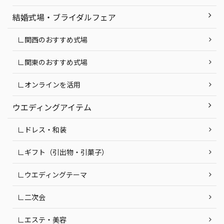
結婚式場・ブライダルフェア
∟関西のおすすめ式場
∟関東のおすすめ式場
∟オンラインを活用
ウエディングアイテム
∟ドレス・和装
∟ギフト（引出物・引菓子）
∟ウエディングテーマ
∟二次会
∟エステ・美容