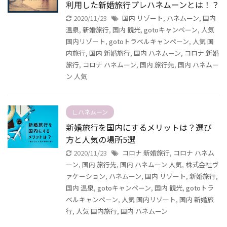
利用した新婚旅行プレハネムーンとは！？
2020/11/23
国内 リゾート
,
ハネムーン
,
国内
温泉
,
新婚旅行
,
国内 観光
,
gotoキャンペーン
,
人気
国内リゾート
,
gotoトラベルキャンペーン
,
人気 国
内旅行
,
国内 新婚旅行
,
国内 ハネムーン
,
コロナ 新婚
旅行
,
コロナ ハネムーン
,
国内 旅行先
,
国内 ハネムー
ン 人気
∟ハネムーン
新婚旅行を国内にするメリットは？選び
方と人気の場所5選
2020/11/23
コロナ 新婚旅行
,
コロナ ハネム
ーン
,
国内 旅行先
,
国内 ハネムーン 人気
,
株式会社ヴ
ァケーション
,
ハネムーン
,
国内 リゾート
,
新婚旅行
,
国内 温泉
,
gotoキャンペーン
,
国内 観光
,
gotoトラ
ベルキャンペーン
,
人気 国内リゾート
,
国内 新婚旅
行
,
人気 国内旅行
,
国内 ハネムーン