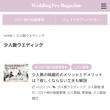
コロナ禍の結婚事情
フェスマガアンバサダー
HOME
>
少人数ウエディング
少人数ウエディング
★コロナ禍の結婚事情★
∟少人数婚
少人数の結婚式のメリットとデメリット
は？寂しくならない工夫も解説
2023/1/24
少人数ウエディング
,
少人数婚 進
行
,
コロナ禍の結婚事情
,
少人数婚
,
家族婚
,
少人数結
婚式