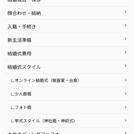
顔合わせ・結納
入籍・手続き
新生活準備
結婚式費用
結婚式スタイル
∟オンライン結婚式（披露宴・会食）
∟少人数婚
∟フォト婚
∟挙式スタイル（神社婚・神前式）