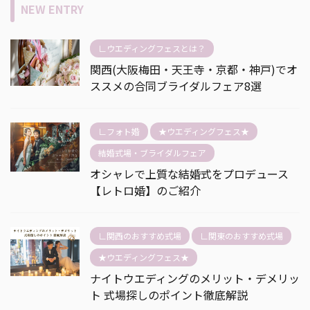
NEW ENTRY
∟ウエディングフェスとは？
関西(大阪梅田・天王寺・京都・神戸)でオ
ススメの合同ブライダルフェア8選
∟フォト婚
★ウエディングフェス★
結婚式場・ブライダルフェア
オシャレで上質な結婚式をプロデュース
【レトロ婚】のご紹介
∟関西のおすすめ式場
∟関東のおすすめ式場
★ウエディングフェス★
ナイトウエディングのメリット・デメリッ
ト 式場探しのポイント徹底解説