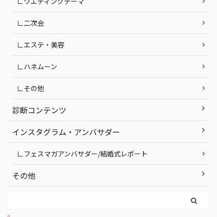
∟ウエディングテーマ
∟二次会
∟エステ・美容
∟ハネムーン
∟その他
診断コンテンツ
インスタグラム・アンバサダー
∟フェスマガアンバサダー/結婚式レポート
その他