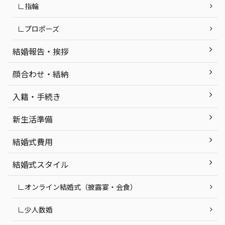
∟指輪
∟プロポーズ
結婚報告・挨拶
顔合わせ・結納
入籍・手続き
新生活準備
結婚式費用
結婚式スタイル
∟オンライン結婚式（披露宴・会食）
∟少人数婚