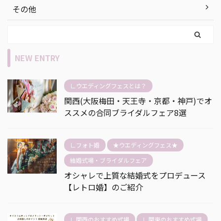
その他
NEW ENTRY
∟ウエディングフェスとは？
関西(大阪梅田・天王寺・京都・神戸)でオ
ススメの合同ブライダルフェア8選
∟フォト婚
★ウエディングフェス★
結婚式場・ブライダルフェア
オシャレで上質な結婚式をプロデュース
【レトロ婚】のご紹介
∟関西のおすすめ式場
∟関東のおすすめ式場