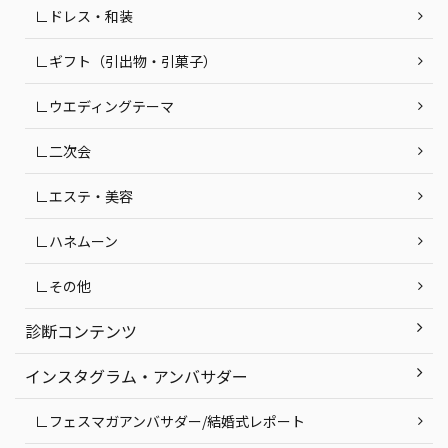
∟ドレス・和装
∟ギフト（引出物・引菓子）
∟ウエディングテーマ
∟二次会
∟エステ・美容
∟ハネムーン
∟その他
診断コンテンツ
インスタグラム・アンバサダー
∟フェスマガアンバサダー/結婚式レポート