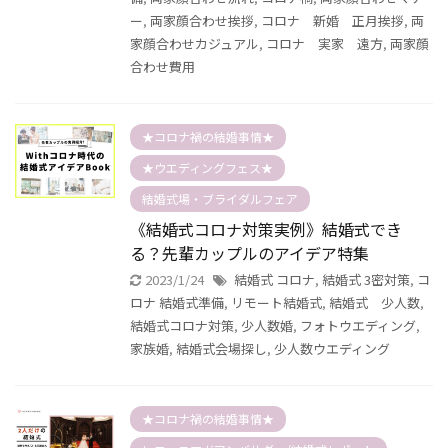
ー
,
両家顔合わせ挨拶
,
コロナ 新婚 正月挨拶
,
両
家顔合わせカジュアル
,
コロナ 実家 遠方
,
両家顔
合わせ費用
★コロナ禍の結婚事情★
★ウエディングフェス★
結婚式場・ブライダルフェア
《結婚式コロナ対策実例》結婚式でき
る？先輩カップルのアイデア特集
2023/1/24
結婚式 コロナ
,
結婚式 3密対策
,
コ
ロナ 結婚式準備
,
リモート結婚式
,
結婚式 少人数
,
結婚式コロナ対策
,
少人数婚
,
フォトウエディング
,
家族婚
,
結婚式会場探し
,
少人数ウエディング
★コロナ禍の結婚事情★