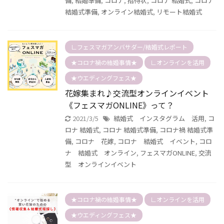
備
,
結婚準備
,
コロナ
,
招待状
,
コロナ 結婚式
,
コロナ
結婚式準備
,
オンライン結婚式
,
リモート結婚式
∟フェスマガアンバサダー/結婚式レポート
★コロナ禍の結婚事情★
∟オンラインを活用
★ウエディングフェス★
花嫁集まれ♪交流型オンラインイベント
《フェスマガONLINE》って？
2021/3/5
結婚式 インスタグラム 活用
,
コ
ロナ 結婚式
,
コロナ 結婚式準備
,
コロナ禍 結婚式準
備
,
コロナ 花嫁
,
コロナ 結婚式 イベント
,
コロ
ナ 結婚式 オンライン
,
フェスマガONLINE
,
交流
型 オンラインイベント
★コロナ禍の結婚事情★
∟オンラインを活用
★ウエディングフェス★