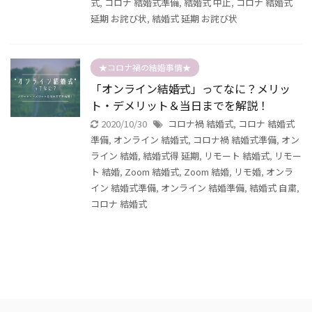
式
,
コロナ 結婚式準備
,
結婚式 中止
,
コロナ 結婚式
延期 お詫び状
,
結婚式 延期 お詫び状
★コロナ禍の結婚事情★
「オンライン結婚式」ってなに？メリッ
ト・デメリット＆当日までを解説！
2020/10/30
コロナ禍 結婚式
,
コロナ 結婚式
準備
,
オンライン 結婚式
,
コロナ禍 結婚式準備
,
オン
ライン 結婚
,
結婚式得 延期
,
リモート 結婚式
,
リモー
ト 結婚
,
Zoom 結婚式
,
Zoom 結婚
,
リモ婚
,
オンラ
イン 結婚式準備
,
オンライン 結婚準備
,
結婚式 自粛
,
コロナ 結婚式