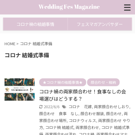
コロナ禍の結婚事情
フェスマガアンバサダー
HOME
>
コロナ 結婚式準備
コロナ 結婚式準備
★コロナ禍の結婚事情★
顔合わせ・結納
コロナ禍の両家顔合わせ！食事なしの会
場選びはどうする？
2022/6/6
コロナ 花嫁
,
両家顔合わせしおり
,
顔合わせ 食事 なし
,
顔合わせ服装
,
顔合わせ
,
両
家顔合わせ場所
,
コロナウィルス
,
両家顔合わせ やり
方
,
コロナ禍 結婚式
,
両家顔合わせ
,
コロナ 結婚式準
備
,
両家顔合わせ流れ
,
コロナ禍
,
両家顔合わせマナ