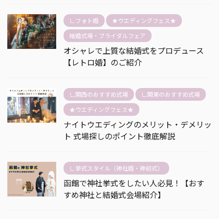
∟フォト婚
★ウエディングフェス★
結婚式場・ブライダルフェア
オシャレで上質な結婚式をプロデュース
【レトロ婚】のご紹介
∟関西のおすすめ式場
∟関東のおすすめ式場
★ウエディングフェス★
ナイトウエディングのメリット・デメリッ
ト 式場探しのポイント徹底解説
∟挙式スタイル（神社婚・神前式）
函館で神社挙式をしたい人必見！【おす
すめ神社と結婚式会場紹介】