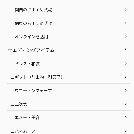
∟関西のおすすめ式場
∟関東のおすすめ式場
∟オンラインを活用
ウエディングアイテム
∟ドレス・和装
∟ギフト（引出物・引菓子）
∟ウエディングテーマ
∟二次会
∟エステ・美容
∟ハネムーン