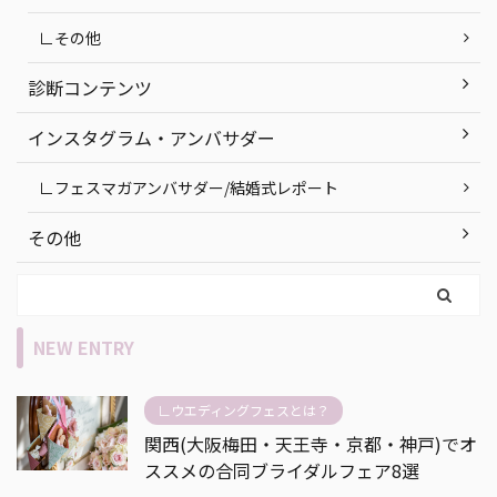
∟その他
診断コンテンツ
インスタグラム・アンバサダー
∟フェスマガアンバサダー/結婚式レポート
その他
NEW ENTRY
∟ウエディングフェスとは？
関西(大阪梅田・天王寺・京都・神戸)でオ
ススメの合同ブライダルフェア8選