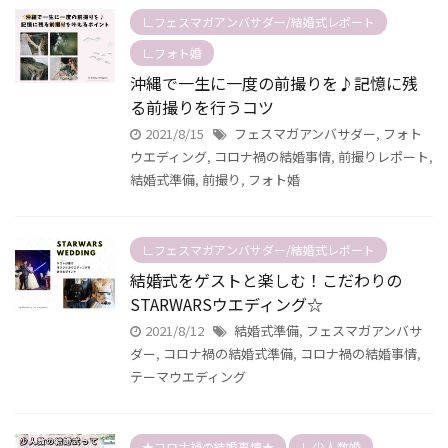
∟フェスマガアンバサダー/結婚式レポート
∟フォト婚
沖縄で一生に一度の前撮りを♪記憶に残
る前撮りを行うコツ
2021/8/15
フェスマガアンバサダー
,
フォト
ウエディング
,
コロナ禍の結婚事情
,
前撮りレポート
,
結婚式準備
,
前撮り
,
フォト婚
∟フェスマガアンバサダー/結婚式レポート
結婚式をゲストと楽しむ！こだわりの
STARWARSウエディング☆
2021/8/12
結婚式準備
,
フェスマガアンバサ
ダー
,
コロナ禍の結婚式準備
,
コロナ禍の結婚事情
,
テーマウエディング
★コロナ禍の結婚事情★
∟少人数婚