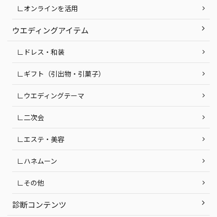
∟オンラインを活用
ウエディングアイテム
∟ドレス・和装
∟ギフト（引出物・引菓子）
∟ウエディングテーマ
∟二次会
∟エステ・美容
∟ハネムーン
∟その他
診断コンテンツ