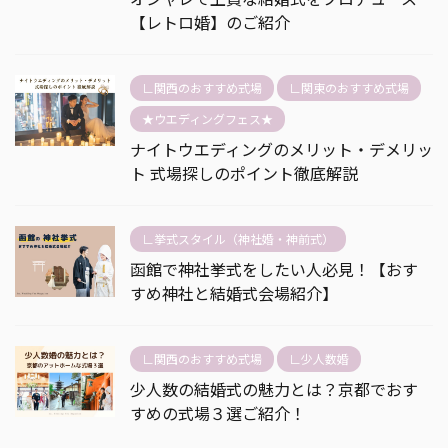
【レトロ婚】のご紹介
∟関西のおすすめ式場
∟関東のおすすめ式場
★ウエディングフェス★
ナイトウエディングのメリット・デメリッ
ト 式場探しのポイント徹底解説
∟挙式スタイル（神社婚・神前式）
函館で神社挙式をしたい人必見！【おす
すめ神社と結婚式会場紹介】
∟関西のおすすめ式場
∟少人数婚
少人数の結婚式の魅力とは？京都でおす
すめの式場３選ご紹介！