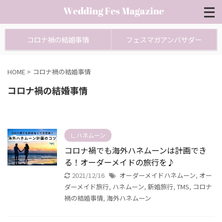
コロナ禍の結婚事情
フェスマガアンバサダー
HOME
>
コロナ禍の結婚事情
コロナ禍の結婚事情
∟ハネムーン
コロナ禍でも海外ハネムーンは計画でき
る！オーダーメイドの旅行を♪
2021/12/16
オーダーメイドハネムーン
,
オー
ダーメイド旅行
,
ハネムーン
,
新婚旅行
,
TMS
,
コロナ
禍の結婚事情
,
海外ハネムーン