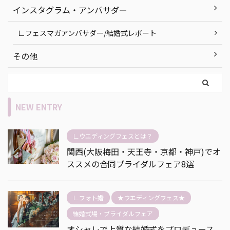
インスタグラム・アンバサダー
∟フェスマガアンバサダー/結婚式レポート
その他
NEW ENTRY
∟ウエディングフェスとは？
関西(大阪梅田・天王寺・京都・神戸)でオ
ススメの合同ブライダルフェア8選
∟フォト婚
★ウエディングフェス★
結婚式場・ブライダルフェア
オシャレで上質な結婚式をプロデュース