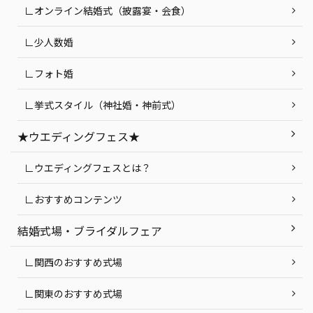
∟オンライン結婚式（披露宴・会食）
∟少人数婚
∟フォト婚
∟挙式スタイル（神社婚・神前式）
★ウエディングフェス★
∟ウエディングフェスとは？
∟おすすめコンテンツ
結婚式場・ブライダルフェア
∟関西のおすすめ式場
∟関東のおすすめ式場