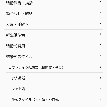
結婚報告・挨拶
顔合わせ・結納
入籍・手続き
新生活準備
結婚式費用
結婚式スタイル
∟オンライン結婚式（披露宴・会食）
∟少人数婚
∟フォト婚
∟挙式スタイル（神社婚・神前式）