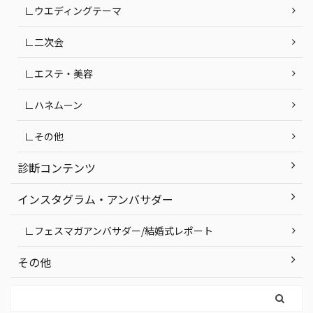
∟ウエディングテーマ
∟二次会
∟エステ・美容
∟ハネムーン
∟その他
診断コンテンツ
インスタグラム・アンバサダー
∟フェスマガアンバサダー/結婚式レポート
その他