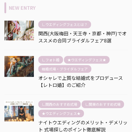
NEW ENTRY
∟ウエディングフェスとは？
関西(大阪梅田・天王寺・京都・神戸)でオ
ススメの合同ブライダルフェア8選
∟フォト婚
★ウエディングフェス★
結婚式場・ブライダルフェア
オシャレで上質な結婚式をプロデュース
【レトロ婚】のご紹介
∟関西のおすすめ式場
∟関東のおすすめ式場
★ウエディングフェス★
ナイトウエディングのメリット・デメリッ
ト 式場探しのポイント徹底解説