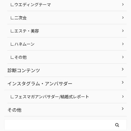
∟ウエディングテーマ
∟二次会
∟エステ・美容
∟ハネムーン
∟その他
診断コンテンツ
インスタグラム・アンバサダー
∟フェスマガアンバサダー/結婚式レポート
その他