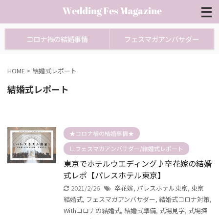
コロナ禍の結婚事情
フェスマガアンバサダー
HOME
>
結婚式レポート
結婚式レポート
★コロナ禍の結婚事情★
∟フェスマガアンバサダー/結婚式レポート
東京でホテルウエディング♪卒花嫁の結婚
式レポ【パレスホテル東京】
2021/2/26
卒花嫁
,
パレスホテル東京
,
東京
結婚式
,
フェスマガアンバサダー
,
結婚式コロナ対策
,
Withコロナの結婚式
,
結婚式準備
,
式場見学
,
式場探