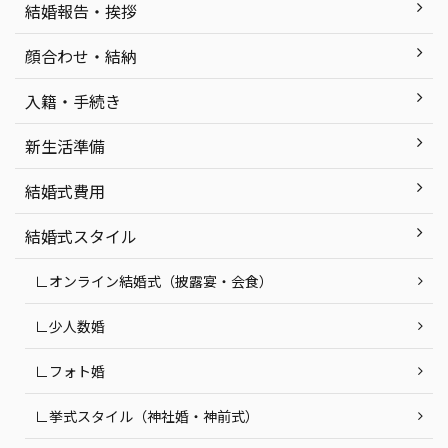
結婚報告・挨拶
顔合わせ・結納
入籍・手続き
新生活準備
結婚式費用
結婚式スタイル
∟オンライン結婚式（披露宴・会食）
∟少人数婚
∟フォト婚
∟挙式スタイル（神社婚・神前式）