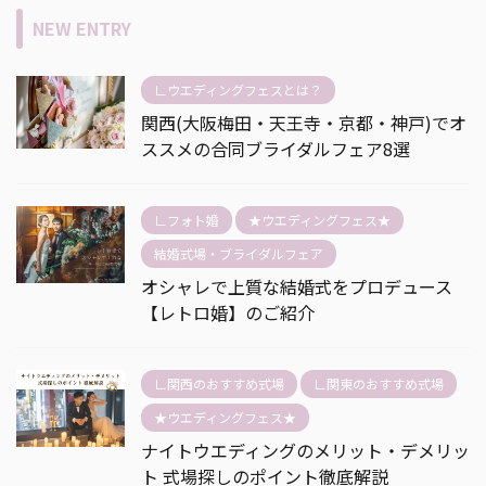
NEW ENTRY
∟ウエディングフェスとは？
関西(大阪梅田・天王寺・京都・神戸)でオ
ススメの合同ブライダルフェア8選
∟フォト婚
★ウエディングフェス★
結婚式場・ブライダルフェア
オシャレで上質な結婚式をプロデュース
【レトロ婚】のご紹介
∟関西のおすすめ式場
∟関東のおすすめ式場
★ウエディングフェス★
ナイトウエディングのメリット・デメリッ
ト 式場探しのポイント徹底解説