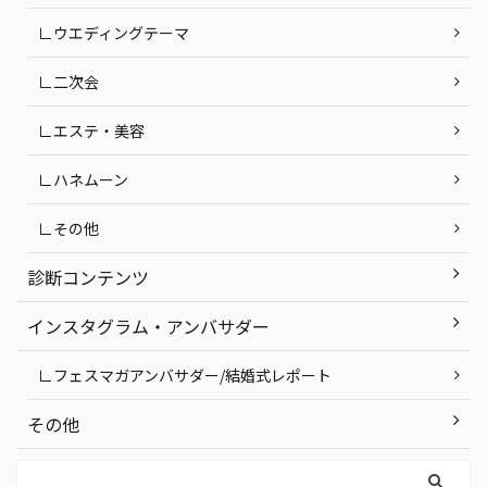
∟ウエディングテーマ
∟二次会
∟エステ・美容
∟ハネムーン
∟その他
診断コンテンツ
インスタグラム・アンバサダー
∟フェスマガアンバサダー/結婚式レポート
その他