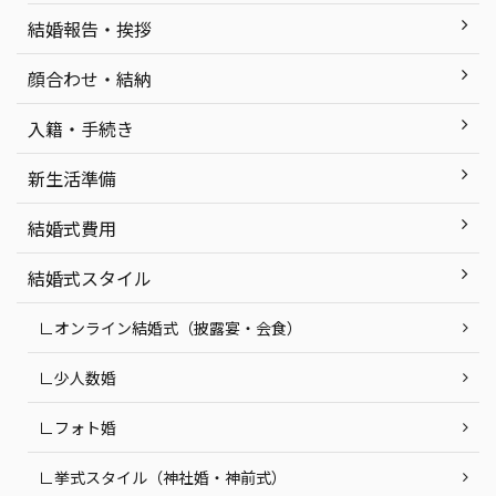
結婚報告・挨拶
顔合わせ・結納
入籍・手続き
新生活準備
結婚式費用
結婚式スタイル
∟オンライン結婚式（披露宴・会食）
∟少人数婚
∟フォト婚
∟挙式スタイル（神社婚・神前式）