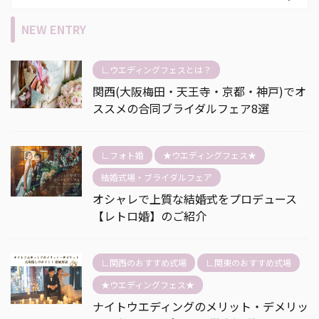
NEW ENTRY
∟ウエディングフェスとは？
関西(大阪梅田・天王寺・京都・神戸)でオ
ススメの合同ブライダルフェア8選
∟フォト婚
★ウエディングフェス★
結婚式場・ブライダルフェア
オシャレで上質な結婚式をプロデュース
【レトロ婚】のご紹介
∟関西のおすすめ式場
∟関東のおすすめ式場
★ウエディングフェス★
ナイトウエディングのメリット・デメリッ