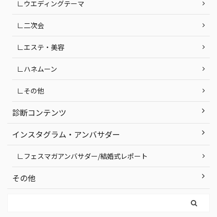
∟ウエディングテーマ
∟二次会
∟エステ・美容
∟ハネムーン
∟その他
診断コンテンツ
インスタグラム・アンバサダー
∟フェスマガアンバサダー/結婚式レポート
その他