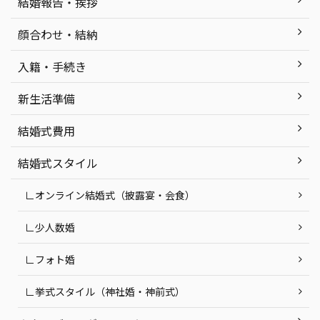
結婚報告・挨拶
顔合わせ・結納
入籍・手続き
新生活準備
結婚式費用
結婚式スタイル
∟オンライン結婚式（披露宴・会食）
∟少人数婚
∟フォト婚
∟挙式スタイル（神社婚・神前式）