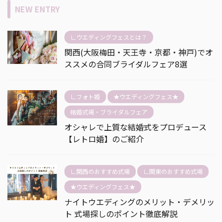
NEW ENTRY
∟ウエディングフェスとは？
関西(大阪梅田・天王寺・京都・神戸)でオ
ススメの合同ブライダルフェア8選
∟フォト婚
★ウエディングフェス★
結婚式場・ブライダルフェア
オシャレで上質な結婚式をプロデュース
【レトロ婚】のご紹介
∟関西のおすすめ式場
∟関東のおすすめ式場
★ウエディングフェス★
ナイトウエディングのメリット・デメリッ
ト 式場探しのポイント徹底解説