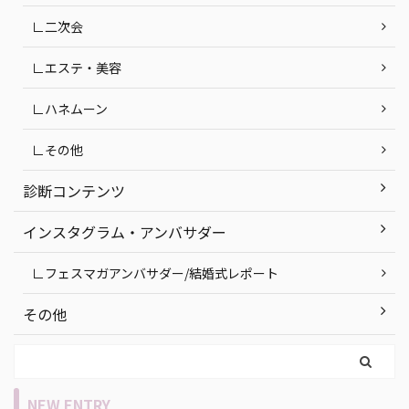
∟二次会
∟エステ・美容
∟ハネムーン
∟その他
診断コンテンツ
インスタグラム・アンバサダー
∟フェスマガアンバサダー/結婚式レポート
その他
NEW ENTRY