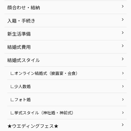
顔合わせ・結納
入籍・手続き
新生活準備
結婚式費用
結婚式スタイル
∟オンライン結婚式（披露宴・会食）
∟少人数婚
∟フォト婚
∟挙式スタイル（神社婚・神前式）
★ウエディングフェス★