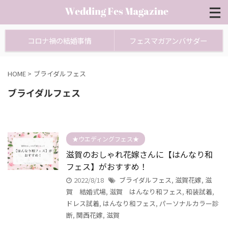
コロナ禍の結婚事情
フェスマガアンバサダー
HOME
>
ブライダルフェス
ブライダルフェス
★ウエディングフェス★
滋賀のおしゃれ花嫁さんに【はんなり和
フェス】がおすすめ！
2022/8/18
ブライダルフェス
,
滋賀花嫁
,
滋
賀 結婚式場
,
滋賀 はんなり和フェス
,
和装試着
,
ドレス試着
,
はんなり和フェス
,
パーソナルカラー診
断
,
関西花嫁
,
滋賀