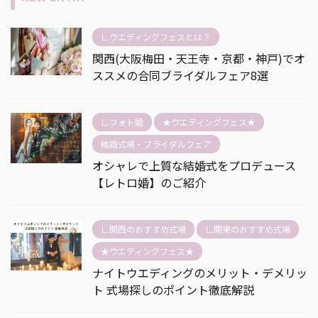
∟ウエディングフェスとは？
関西(大阪梅田・天王寺・京都・神戸)でオ
ススメの合同ブライダルフェア8選
∟フォト婚
★ウエディングフェス★
結婚式場・ブライダルフェア
オシャレで上質な結婚式をプロデュース
【レトロ婚】のご紹介
∟関西のおすすめ式場
∟関東のおすすめ式場
★ウエディングフェス★
ナイトウエディングのメリット・デメリッ
ト 式場探しのポイント徹底解説