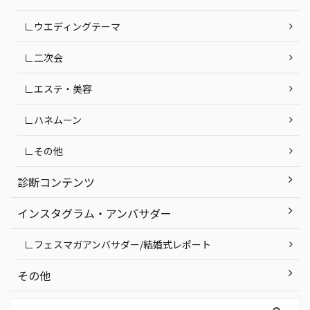
∟ウエディングテーマ
∟二次会
∟エステ・美容
∟ハネムーン
∟その他
診断コンテンツ
インスタグラム・アンバサダー
∟フェスマガアンバサダー/結婚式レポート
その他