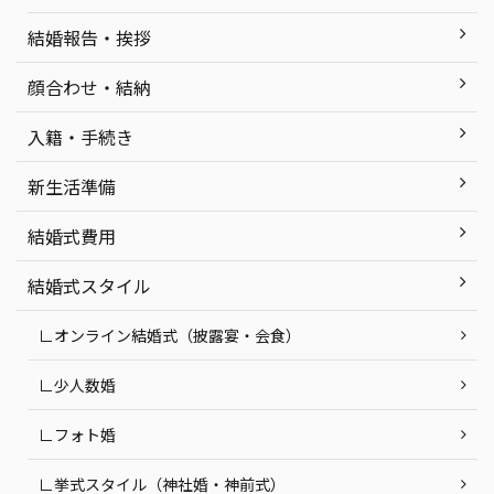
結婚報告・挨拶
顔合わせ・結納
入籍・手続き
新生活準備
結婚式費用
結婚式スタイル
∟オンライン結婚式（披露宴・会食）
∟少人数婚
∟フォト婚
∟挙式スタイル（神社婚・神前式）