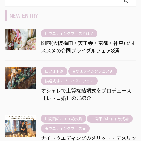
NEW ENTRY
∟ウエディングフェスとは？
関西(大阪梅田・天王寺・京都・神戸)でオ
ススメの合同ブライダルフェア8選
∟フォト婚
★ウエディングフェス★
結婚式場・ブライダルフェア
オシャレで上質な結婚式をプロデュース
【レトロ婚】のご紹介
∟関西のおすすめ式場
∟関東のおすすめ式場
★ウエディングフェス★
ナイトウエディングのメリット・デメリッ