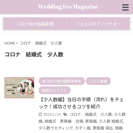
コロナ禍の結婚事情
フェスマガアンバサダー
HOME
>
コロナ 結婚式 少人数
コロナ 結婚式 少人数
★コロナ禍の結婚事情★
∟少人数婚
結婚式スタイル
【少人数婚】当日の手順（流れ）をチェ
ック！成功させるコツを紹介
2023/1/24
コロナ 結婚式 少人数
,
少人数
婚
,
結婚式 家族婚 会場
,
家族婚
,
少人数 結婚式
,
少人数ウエディング
,
かぞく婚
,
家族婚 演出
,
結婚