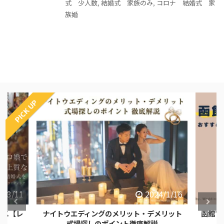
式 少人数
,
結婚式 家族のみ
,
コロナ 結婚式 家
族婚
PICK UP
4/3/11
2024/1/16
ース【レ
ナイトウエディングのメリット・デメリット
函館で
式場探しのポイント徹底解説